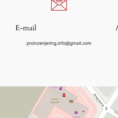
E-mail
proinzenjering.info@gmail.com