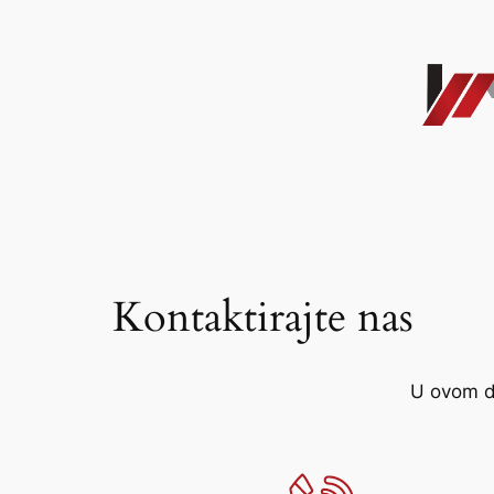
Skip
to
content
Kontaktirajte nas
U ovom di