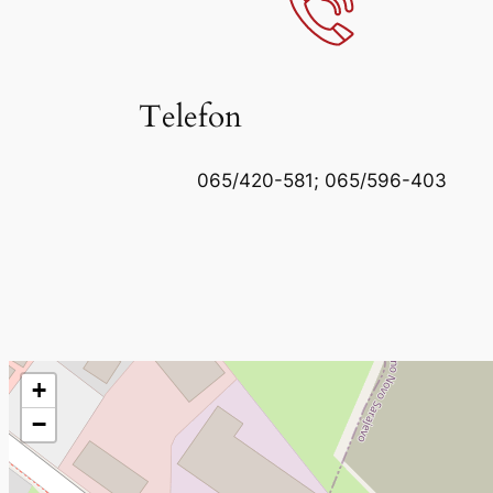
Telefon
065/420-581; 065/596-403
+
−