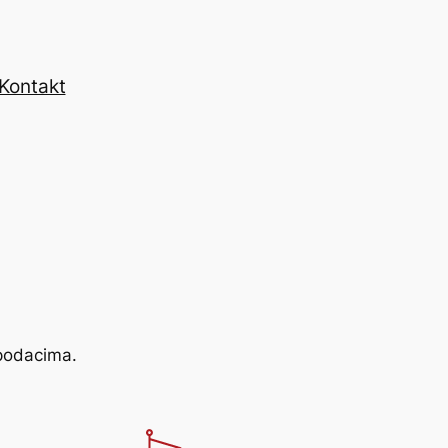
Kontakt
 podacima.