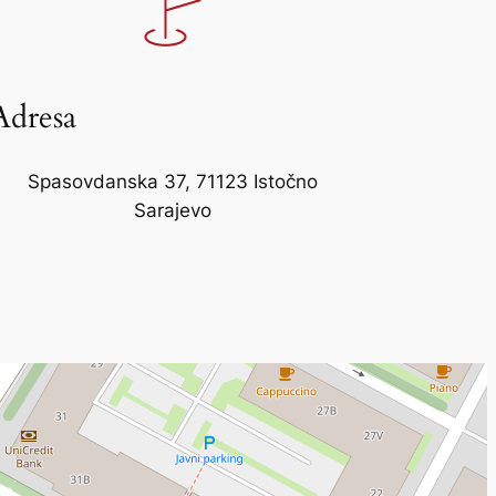
Adresa
Spasovdanska 37, 71123 Istočno
Sarajevo